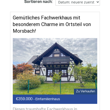
Sortieren nach:
Gemütliches Fachwerkhaus mit
besonderem Charme im Ortsteil von
Morsbach!
Zu Verkaufen
€359.000
- Einfamilienhaus
Dieses traumhafte Fachwerkhaus in