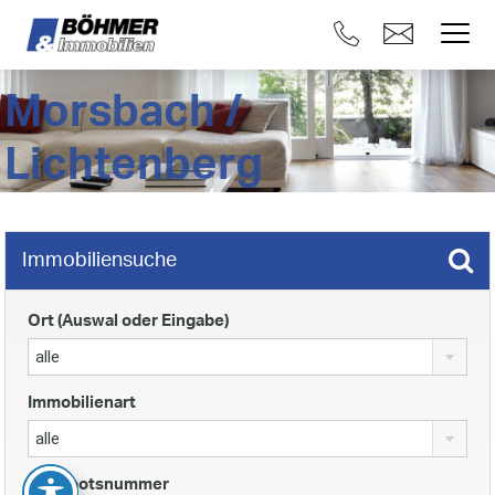
Morsbach /
Lichtenberg
Immobiliensuche
Ort (Auswal oder Eingabe)
alle
Immobilienart
alle
Angebotsnummer