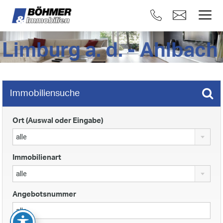
Limburg a. d. - Ahlbach
Immobiliensuche
Ort (Auswal oder Eingabe)
alle
Immobilienart
alle
Angebotsnummer