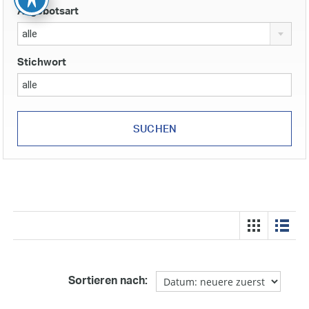
Angebotsart
alle
Stichwort
Sortieren nach: