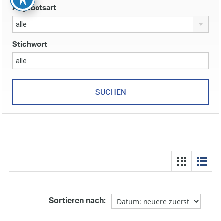
Angebotsart
alle
Stichwort
Sortieren nach: