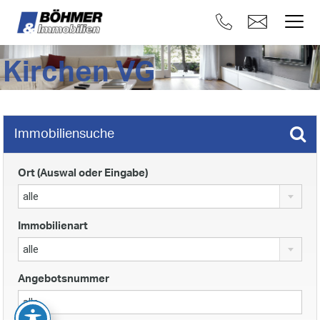
Kirchen VG
Immobiliensuche
Ort (Auswal oder Eingabe)
alle
Immobilienart
alle
Angebotsnummer