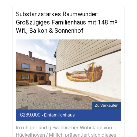
Substanzstarkes Raumwunder:
Großzügiges Familienhaus mit 148 m²
Wfl., Balkon & Sonnenhof
Zu Verkaufen
€239.000
- Einfamilienhaus
In ruhiger und gewachsener Wohnlage von
Hückelhoven / Millich präsentiert sich dieses