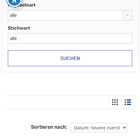
Angebotsart
alle
Stichwort
Sortieren nach: