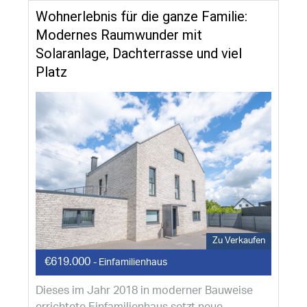
Wohnerlebnis für die ganze Familie:
Modernes Raumwunder mit
Solaranlage, Dachterrasse und viel
Platz
Zu Verkaufen
€619.000
- Einfamilienhaus
Dieses im Jahr 2018 in moderner Bauweise
errichtete Einfamilienhaus setzt neue