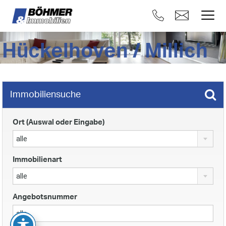
Hückelhoven / Millich
Immobiliensuche
Ort (Auswal oder Eingabe)
alle
Immobilienart
alle
Angebotsnummer