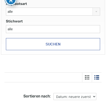
Angebotsart
alle
Stichwort
Sortieren nach: