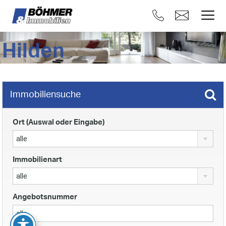
Hilden
Immobiliensuche
Ort (Auswal oder Eingabe)
alle
Immobilienart
alle
Angebotsnummer