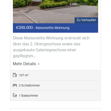
Zu Verkaufen
€399.000
- Maisonette-Wohnung
Diese Maisonette-Wohnung erstreckt sich
über das 2. Obergeschoss sowie das
ausgebaute Galeriegeschoss einer
gepflegten...
Mehr Details
107 m²
2 Schlafzimmer
1 Badezimmer