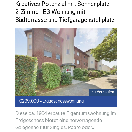
Kreatives Potenzial mit Sonnenplatz:
2-Zimmer-EG Wohnung mit
Südterrasse und Tiefgaragenstellplatz
Zu Verkaufen
€299.000
- Erdgeschosswohnung
Diese ca. 1984 erbaute Eigentumswohnung im
Erdgeschoss bietet eine hervorragende
Gelegenheit für Singles, Paare oder...