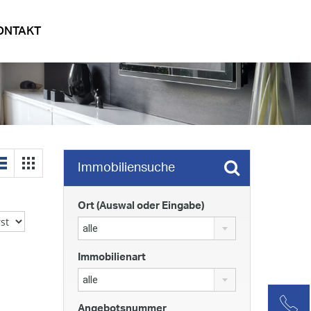
ONTAKT
Immobiliensuche
Ort (Auswal oder Eingabe)
alle
Immobilienart
alle
Angebotsnummer