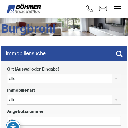
Burgbrohl
Immobiliensuche
Ort (Auswal oder Eingabe)
alle
Immobilienart
alle
Angebotsnummer