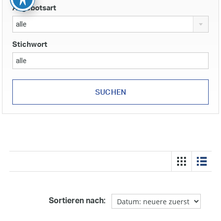
Angebotsart
alle
Stichwort
Sortieren nach: